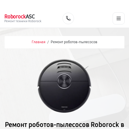
г. Тольятти
Ежедневно, с 10:00 до 20:00
+7 (848) 238-60-93
Roborock
ASC
Заказать
Ремонт техники Roborock
Главная
/
Ремонт роботов-пылесосов
Ремонт роботов-пылесосов Roborock в