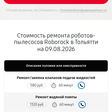
*Отправляя данные, вы соглашаетесь с
Политикой конфиденциальности
Стоимость ремонта роботов-
пылесосов Roborock в Тольятти
на 09.08.2026
Описание поломки или неисправности
Ремонт/замена клапанов подачи жидкостей
580 руб
60 минут
Ремонт водяной помпы
1320 руб
60 минут