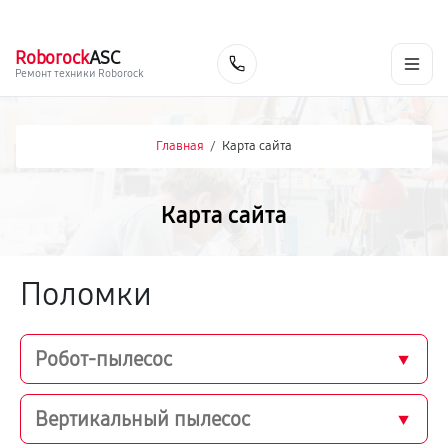
г. Тольятти
Ежедневно, с 10:00 до 20:00
+7 (848) 238-60-93
Roborock
ASC
Заказать
Ремонт техники Roborock
Главная
/
Карта сайта
Карта сайта
Поломки
Робот-пылесос
Вертикальный пылесос